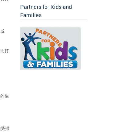
Partners for Kids and
Families
极成
功而打
者的生
或受强