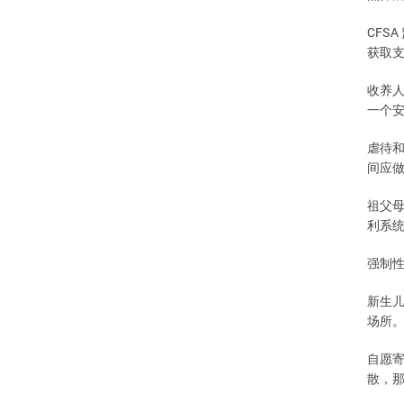
CFSA
获取
收养
一个
虐待
间应
祖父
利系
强制
新生
场所
自愿
散，