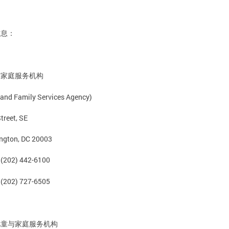
信息：
务机构
与家庭服
 and Family Services Agency)
Street, SE
ngton, DC 20003
(202) 442-6100
：
(202) 727-6505
：
务机构
儿童与家庭服