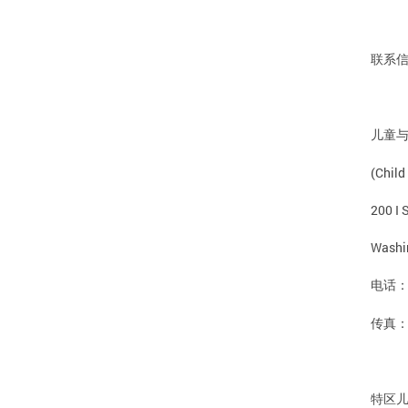
联系
儿童
(Child
200 I 
Washi
电话
传真
特区