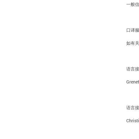
一般
译
口
如有
语言
Grenet
语言
Christ