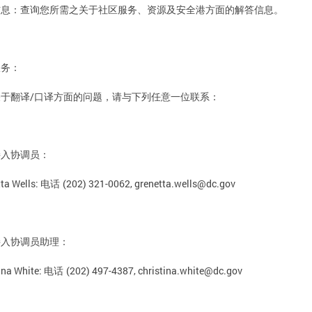
查询您所需之关于社区服务、资源及安全港方面的解答信息。
信息：
服务：
/
译
译方面的问题，请与下列任意一位联系：
关于翻
口
接入协调员：
ta Wells:
(202) 321-0062,
grenetta.wells@dc.gov
电话
接入协调员助理：
ina White:
(202) 497-4387,
christina.white@dc.gov
电话