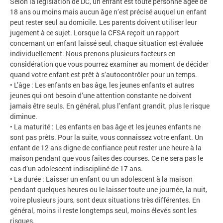
Selon la législation de DC, un enfant est toute personne âgée de
18 ans ou moins mais aucun âge n’est précisé auquel un enfant
peut rester seul au domicile. Les parents doivent utiliser leur
jugement à ce sujet. Lorsque la CFSA reçoit un rapport
concernant un enfant laissé seul, chaque situation est évaluée
individuellement. Nous prenons plusieurs facteurs en
considération que vous pourrez examiner au moment de décider
quand votre enfant est prêt à s’autocontrôler pour un temps.
• L’âge : Les enfants en bas âge, les jeunes enfants et autres
jeunes qui ont besoin d’une attention constante ne doivent
jamais être seuls. En général, plus l’enfant grandit, plus le risque
diminue.
• La maturité : Les enfants en bas âge et les jeunes enfants ne
sont pas prêts. Pour la suite, vous connaissez votre enfant. Un
enfant de 12 ans digne de confiance peut rester une heure à la
maison pendant que vous faites des courses. Ce ne sera pas le
cas d’un adolescent indiscipliné de 17 ans.
• La durée : Laisser un enfant ou un adolescent à la maison
pendant quelques heures ou le laisser toute une journée, la nuit,
voire plusieurs jours, sont deux situations très différentes. En
général, moins il reste longtemps seul, moins élevés sont les
risques.