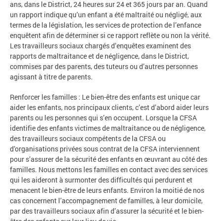
ans, dans le District, 24 heures sur 24 et 365 jours par an. Quand
un rapport indique qu’un enfant a été maltraité ou négligé, aux
termes de la législation, les services de protection de l’enfance
enquêtent afin de déterminer si ce rapport reflète ou non la vérité.
Les travailleurs sociaux chargés d’enquêtes examinent des
rapports de maltraitance et de négligence, dans le District,
commises par des parents, des tuteurs ou d’autres personnes
agissant à titre de parents.
Renforcer les familles : Le bien-être des enfants est unique car
aider les enfants, nos principaux clients, c’est d’abord aider leurs
parents ou les personnes qui s’en occupent. Lorsque la CFSA
identifie des enfants victimes de maltraitance ou de négligence,
des travailleurs sociaux compétents de la CFSA ou
d’organisations privées sous contrat de la CFSA interviennent
pour s’assurer de la sécurité des enfants en œuvrant au côté des
familles. Nous mettons les familles en contact avec des services
qui les aideront à surmonter des difficultés qui perdurent et
menacent le bien-être de leurs enfants. Environ la moitié de nos
cas concernent l’accompagnement de familles, à leur domicile,
par des travailleurs sociaux afin d’assurer la sécurité et le bien-