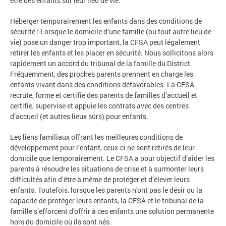
être des enfants sur leur lieu de vie.
Héberger temporairement les enfants dans des conditions de
sécurité : Lorsque le domicile d’une famille (ou tout autre lieu de
vie) pose un danger trop important, la CFSA peut légalement
retirer les enfants et les placer en sécurité. Nous sollicitons alors
rapidement un accord du tribunal de la famille du District.
Fréquemment, des proches parents prennent en charge les
enfants vivant dans des conditions défavorables. La CFSA
recrute, forme et certifie des parents de familles d’accueil et
certifie, supervise et appuie les contrats avec des centres
d’accueil (et autres lieux sûrs) pour enfants.
Les liens familiaux offrant les meilleures conditions de
développement pour l’enfant, ceux-ci ne sont retirés de leur
domicile que temporairement. Le CFSA a pour objectif d’aider les
parents à résoudre les situations de crise et à surmonter leurs
difficultés afin d’être à même de protéger et d’élever leurs
enfants. Toutefois, lorsque les parents n’ont pas le désir ou la
capacité de protéger leurs enfants, la CFSA et le tribunal de la
famille s’efforcent d’offrir à ces enfants une solution permanente
hors du domicile où ils sont nés.