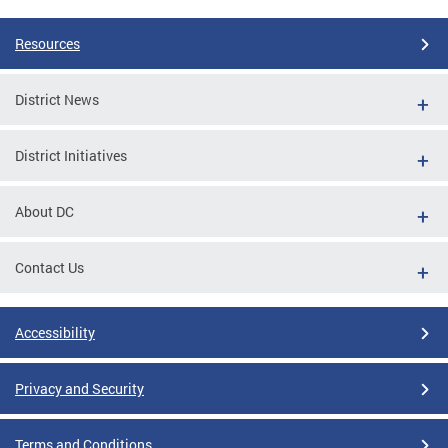
Resources
District News
District Initiatives
About DC
Contact Us
Accessibility
Privacy and Security
Terms and Conditions