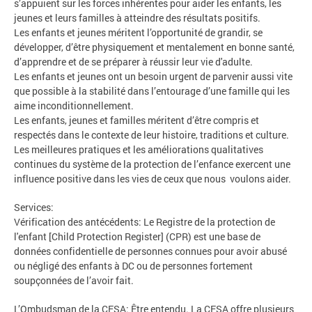
s’appuient sur les forces inhérentes pour aider les enfants, les
jeunes et leurs familles à atteindre des résultats positifs.
Les enfants et jeunes méritent l’opportunité de grandir, se
développer, d’être physiquement et mentalement en bonne santé,
d’apprendre et de se préparer à réussir leur vie d'adulte.
Les enfants et jeunes ont un besoin urgent de parvenir aussi vite
que possible à la stabilité dans l’entourage d’une famille qui les
aime inconditionnellement.
Les enfants, jeunes et familles méritent d’être compris et
respectés dans le contexte de leur histoire, traditions et culture.
Les meilleures pratiques et les améliorations qualitatives
continues du système de la protection de l’enfance exercent une
influence positive dans les vies de ceux que nous voulons aider.
Services:
Vérification des antécédents: Le Registre de la protection de
l'enfant [Child Protection Register] (CPR) est une base de
données confidentielle de personnes connues pour avoir abusé
ou négligé des enfants à DC ou de personnes fortement
soupçonnées de l’avoir fait.
L’Ombudsman de la CFSA: Être entendu. La CFSA offre plusieurs