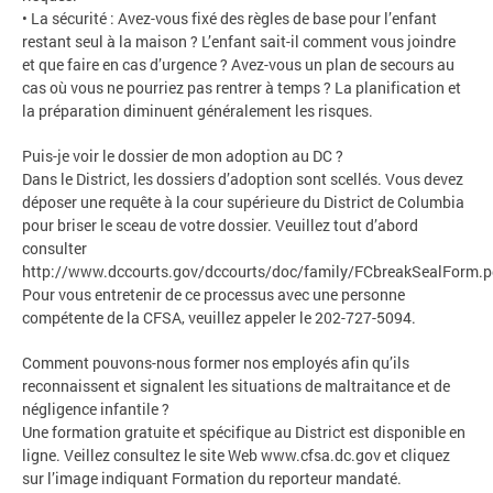
• La sécurité : Avez-vous fixé des règles de base pour l’enfant
restant seul à la maison ? L’enfant sait-il comment vous joindre
et que faire en cas d’urgence ? Avez-vous un plan de secours au
cas où vous ne pourriez pas rentrer à temps ? La planification et
la préparation diminuent généralement les risques.
Puis-je voir le dossier de mon adoption au DC ?
Dans le District, les dossiers d’adoption sont scellés. Vous devez
déposer une requête à la cour supérieure du District de Columbia
pour briser le sceau de votre dossier. Veuillez tout d’abord
consulter
http://www.dccourts.gov/dccourts/doc/family/FCbreakSealForm.p
Pour vous entretenir de ce processus avec une personne
compétente de la CFSA, veuillez appeler le 202-727-5094.
Comment pouvons-nous former nos employés afin qu’ils
reconnaissent et signalent les situations de maltraitance et de
négligence infantile ?
Une formation gratuite et spécifique au District est disponible en
ligne. Veillez consultez le site Web www.cfsa.dc.gov et cliquez
sur l’image indiquant Formation du reporteur mandaté.