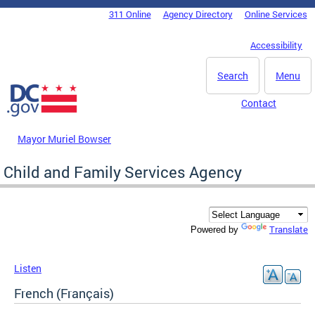
Skip to main content
311 Online
Agency Directory
Online Services
DC Agency Top Menu
Accessibility
Search
Menu
Contact
Mayor Muriel Bowser
Child and Family Services Agency
Translate
Powered by
Listen
French (Français)