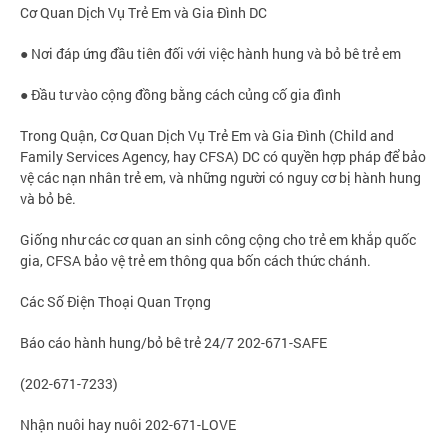
Cơ Quan Dịch Vụ Trẻ Em và Gia Đình DC
● Nơi đáp ứng đầu tiên đối với việc hành hung và bỏ bê trẻ em
● Đầu tư vào cộng đồng bằng cách củng cố gia đình
Trong Quận, Cơ Quan Dịch Vụ Trẻ Em và Gia Đình (Child and
Family Services Agency, hay CFSA) DC có quyền hợp pháp để bảo
vệ các nạn nhân trẻ em, và những người có nguy cơ bị hành hung
và bỏ bê.
Giống như các cơ quan an sinh công cộng cho trẻ em khắp quốc
gia, CFSA bảo vệ trẻ em thông qua bốn cách thức chánh.
Các Số Điện Thoại Quan Trọng
Báo cáo hành hung/bỏ bê trẻ 24/7 202-671-SAFE
(202-671-7233)
Nhận nuôi hay nuôi 202-671-LOVE