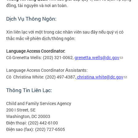
đồng, tài nguyên và nơi an toàn.
Dịch Vụ Thông Ngôn:
Xin liên lạc với một trong các nhân viên sau đây nếu quý vị có
thắc mắc về phiên dịch/thông ngôn:
Language Access Coordinator:
Cô Grenetta Wells: (202) 321-0062,
grenetta.wells@dc.gov
Language Access Coordinator
:
Assistants
Cô Christina White: (202) 497-4387,
christina.white@dc.gov
Thông Tin Liên Lạc:
Child and Family Services Agency
200 I Street, SE
Washington, DC 20003
Điện thoại: (202) 442-6100
Điện sao (fax): (202) 727-6505