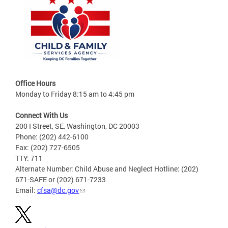
Office Hours
Monday to Friday 8:15 am to 4:45 pm
Connect With Us
200 I Street, SE, Washington, DC 20003
Phone: (202) 442-6100
Fax: (202) 727-6505
TTY: 711
Alternate Number: Child Abuse and Neglect Hotline: (202)
671-SAFE or (202) 671-7233
Email:
cfsa@dc.gov