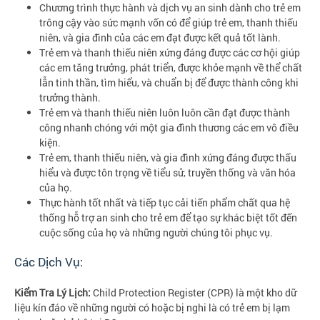
Chương trình thực hành và dịch vụ an sinh dành cho trẻ em
trông cậy vào sức mạnh vốn có để giúp trẻ em, thanh thiếu
niên, và gia đình của các em đạt được kết quả tốt lành.
Trẻ em và thanh thiếu niên xứng đáng được các cơ hội giúp
các em tăng trưởng, phát triển, được khỏe mạnh về thể chất
lẫn tinh thần, tìm hiểu, và chuẩn bị để được thành công khi
trưởng thành.
Trẻ em và thanh thiếu niên luôn luôn cần đạt được thành
công nhanh chóng với một gia đình thương các em vô điều
kiện.
Trẻ em, thanh thiếu niên, và gia đình xứng đáng được thấu
hiểu và được tôn trọng về tiểu sử, truyền thống và văn hóa
của họ.
Thực hành tốt nhất và tiếp tục cải tiến phẩm chất qua hệ
thống hỗ trợ an sinh cho trẻ em để tạo sự khác biệt tốt đến
cuộc sống của họ và những người chúng tôi phục vụ.
Các Dịch Vụ:
Kiểm Tra Lý Lịch:
Child Protection Register (CPR) là một kho dữ
liệu kín đáo về những người có hoặc bị nghi là có trẻ em bị lạm