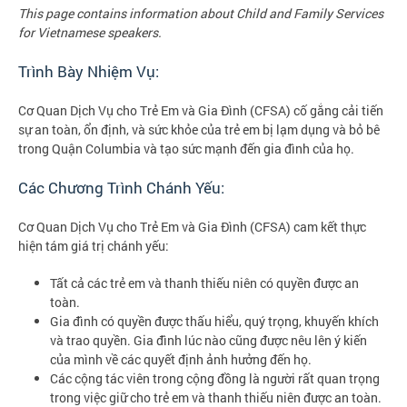
This page contains information about Child and Family Services
for Vietnamese speakers.
Trình Bày Nhiệm Vụ:
Cơ Quan Dịch Vụ cho Trẻ Em và Gia Đình (CFSA) cố gắng cải tiến
sự an toàn, ổn định, và sức khỏe của trẻ em bị lạm dụng và bỏ bê
trong Quận Columbia và tạo sức mạnh đến gia đình của họ.
Các Chương Trình Chánh Yếu:
Cơ Quan Dịch Vụ cho Trẻ Em và Gia Đình (CFSA) cam kết thực
hiện tám giá trị chánh yếu:
Tất cả các trẻ em và thanh thiếu niên có quyền được an
toàn.
Gia đình có quyền được thấu hiểu, quý trọng, khuyến khích
và trao quyền. Gia đình lúc nào cũng được nêu lên ý kiến
của mình về các quyết định ảnh hưởng đến họ.
Các cộng tác viên trong cộng đồng là người rất quan trọng
trong việc giữ cho trẻ em và thanh thiếu niên được an toàn.