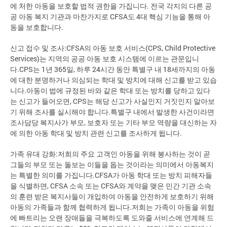
에 처한 아동을 보호할 법적 권한을 가집니다. 전국 각지의 다른 공
공 아동 복지 기관과 마찬가지로 CFSA도 4대 핵심 기능을 통해 아
동을 보호합니다.
신고 접수 및 조사:CFSA의 아동 보호 서비스(CPS, Child Protective
Services)는 지역의 공공 아동 보호 시스템에 이르는 관문입니
다.CPS는 1년 365일, 하루 24시간 동안 특별구 내 18세까지의 아동
에 대한 분명하거나 의심되는 학대 및 방치에 대해 신고를 받고 있습
니다.아동이 법에 규정된 바와 같은 학대 또는 방치를 당하고 있다
는 신고가 들어오면, CPS는 해당 신고가 사실인지 거짓인지 알아보
기 위해 조사를 실시해야 합니다.특별구 내에서 발생한 사건이라면
조사담당 복지사가 부모, 보호자 또는 기타 부모 역량을 대신하는 자
에 의한 아동 학대 및 방치 관련 신고를 조사하게 됩니다.
가족 유대 강화:저희의 주요 고객인 아동을 위해 봉사하는 것이 곧
그들의 부모 또는 돌보는 이들을 돕는 것이라는 의미에서 아동복지
는 특별한 의미를 가집니다.CFSA가 아동 학대 또는 방치 피해자들
을 식별하면, CFSA 소속 또는 CFSA와 계약을 맺은 민간 기관 소속
의 훈련 받은 복지사들이 개입하여 아동을 안전하게 보호하기 위해
아동의 가족들과 함께 협력하게 됩니다.저희는 가족이 아동을 위험
에 빠트리는 오랜 장애들을 극복하도록 도와줄 서비스에 연계해 드