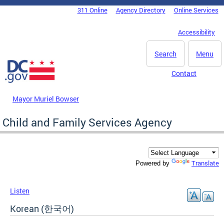
Skip to main content
311 Online
Agency Directory
Online Services
DC Agency Top Menu
Accessibility
Search
Menu
Contact
Mayor Muriel Bowser
Child and Family Services Agency
Translate
Powered by
Listen
Korean (한국어)