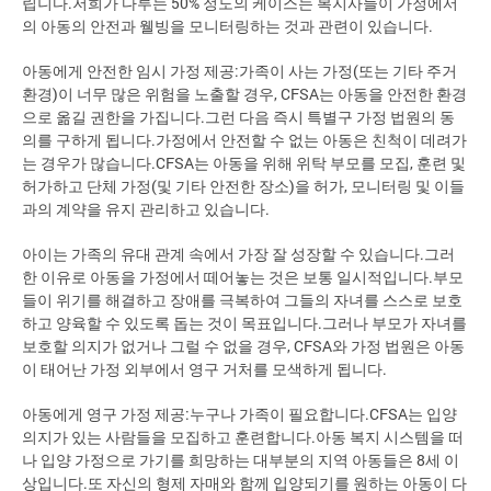
립니다.저희가 다루는 50% 정도의 케이스는 복지사들이 가정에서
의 아동의 안전과 웰빙을 모니터링하는 것과 관련이 있습니다.
아동에게 안전한 임시 가정 제공:가족이 사는 가정(또는 기타 주거
환경)이 너무 많은 위험을 노출할 경우, CFSA는 아동을 안전한 환경
으로 옮길 권한을 가집니다.그런 다음 즉시 특별구 가정 법원의 동
의를 구하게 됩니다.가정에서 안전할 수 없는 아동은 친척이 데려가
는 경우가 많습니다.CFSA는 아동을 위해 위탁 부모를 모집, 훈련 및
허가하고 단체 가정(및 기타 안전한 장소)을 허가, 모니터링 및 이들
과의 계약을 유지 관리하고 있습니다.
아이는 가족의 유대 관계 속에서 가장 잘 성장할 수 있습니다.그러
한 이유로 아동을 가정에서 떼어놓는 것은 보통 일시적입니다.부모
들이 위기를 해결하고 장애를 극복하여 그들의 자녀를 스스로 보호
하고 양육할 수 있도록 돕는 것이 목표입니다.그러나 부모가 자녀를
보호할 의지가 없거나 그럴 수 없을 경우, CFSA와 가정 법원은 아동
이 태어난 가정 외부에서 영구 거처를 모색하게 됩니다.
아동에게 영구 가정 제공:누구나 가족이 필요합니다.CFSA는 입양
의지가 있는 사람들을 모집하고 훈련합니다.아동 복지 시스템을 떠
나 입양 가정으로 가기를 희망하는 대부분의 지역 아동들은 8세 이
상입니다.또 자신의 형제 자매와 함께 입양되기를 원하는 아동이 다