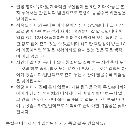
연령:영아, 유아 및 계속적인 보살핌이 필요한 기타 아동은 혼
자 두어서는 안 됩니다.일반적으로 연령이 높을수록 위험성은
낮아집니다.
성숙도:영아와 유아는 아직 준비가 되지 않았습니다.그 이상
으로 넘어가면 여러분의 자녀는 여러분이 잘 알 것입니다.책
임감 있는 12세 아동이라면 여러분이 볼일을 보는 동안 한 시
간 정도 집에 혼자 있을 수 있습니다.하지만 책임감이 없는 17
세 아동이라면 똑같은 상황이라도 혼자 있는 것은 좋은 생각
이 아닐 것입니다.
시간의 길이:아동이나 십대 청소년을 집에 한두 시간 혼자 두
는 것과 하루 종일, 밤새 또는 며칠간 혼자 두는 것은 엄청난 차
이가 있습니다.일반적으로 혼자 두는 시간이 짧을수록 위험성
은 낮아집니다.
안전:아이가 집에 혼자 있을 때 기본 원칙을 정해 두셨습니까?
아이가 당신의 연락처와 비상사태 시 어떻게 해야 하는지 알
고 있습니까?제시간에 집에 돌아올 수 없을 때 대비책을 마련
해 두셨습니까?일반적으로 계획하고 준비하면 위험성은 낮아
집니다.
특별구 내에서 제가 입양된 당시 기록을 볼 수 있을까요?